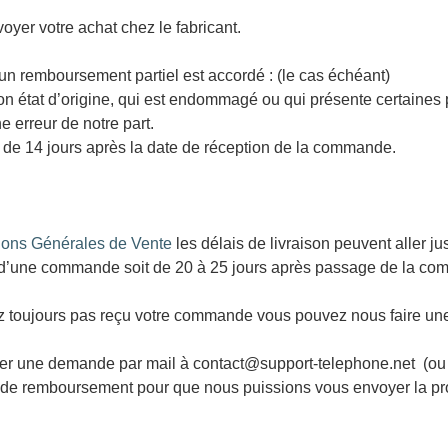
voyer votre achat chez le fabricant.
l un remboursement partiel est accordé : (le cas échéant)
 son état d’origine, qui est endommagé ou qui présente certain
e erreur de notre part.
lus de 14 jours après la date de réception de la commande.
ions Générales de Vente
les délais de livraison peuvent aller 
 d’une commande soit de 20 à 25 jours après passage de la c
vez toujours pas reçu votre commande vous pouvez nous faire
yer une demande par mail à contact@support-telephone.net (ou v
 de remboursement pour que nous puissions vous envoyer la pr