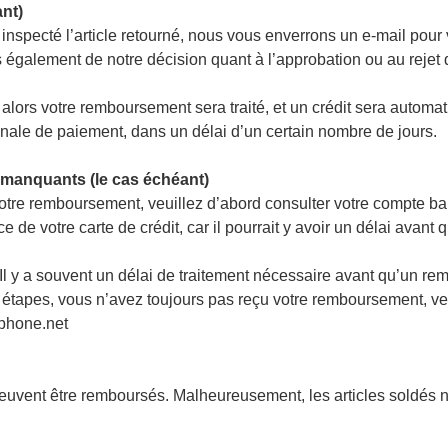
nt)
inspecté l’article retourné, nous vous enverrons un e-mail pour
 également de notre décision quant à l’approbation ou au reje
lors votre remboursement sera traité, et un crédit sera automa
inale de paiement, dans un délai d’un certain nombre de jours.
manquants (le cas échéant)
otre remboursement, veuillez d’abord consulter votre compte b
ice de votre carte de crédit, car il pourrait y avoir un délai avan
Il y a souvent un délai de traitement nécessaire avant qu’un re
s étapes, vous n’avez toujours pas reçu votre remboursement, veui
ephone.net
 peuvent être remboursés. Malheureusement, les articles soldés