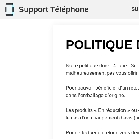
Aller
Support Téléphone
SU
au
contenu
POLITIQUE
Notre politique dure 14 jours. S
malheureusement pas vous offri
Pour pouvoir bénéficier d’un retour
dans l’emballage d’origine.
Les produits « En réduction » ou 
le cas d’un changement d’avis (ne
Pour effectuer un retour, vous d