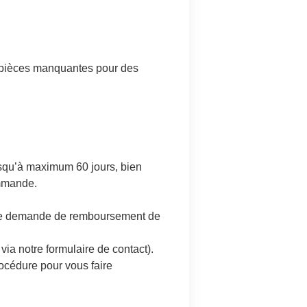
es pièces manquantes pour des
jusqu’à maximum 60 jours, bien
ommande.
 une demande de remboursement de
ia notre formulaire de contact).
océdure pour vous faire