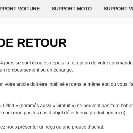
PPORT VOITURE
SUPPORT MOTO
SUPPORT V
 DE RETOUR
i 14 jours se sont écoulés depuis la réception de votre command
r un remboursement ou un échange.
, votre article doit être inutilisé et dans le même état où vous l’
« Offert » (nommés aussi « Gratuit ») ne peuvent pas faire l’ob
 concerne pas les cas d’objet défectueux, produit non reçu).
evez nous présenter un reçu ou une preuve d’achat.