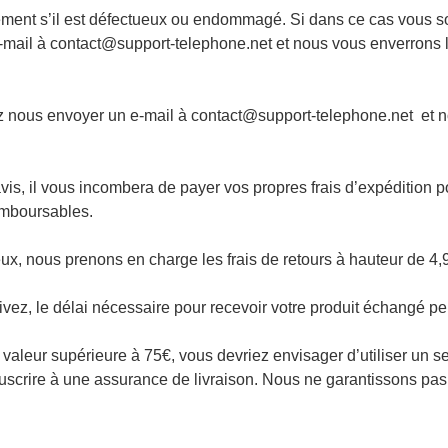
ment s’il est défectueux ou endommagé. Si dans ce cas vous so
mail à contact@support-telephone.net et nous vous enverrons l
lez nous envoyer un e-mail à contact@support-telephone.net et 
s, il vous incombera de payer vos propres frais d’expédition pou
emboursables.
eux, nous prenons en charge les frais de retours à hauteur de 
ivez, le délai nécessaire pour recevoir votre produit échangé peu
 valeur supérieure à 75€, vous devriez envisager d’utiliser un se
uscrire à une assurance de livraison. Nous ne garantissons pas