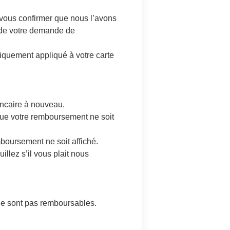
 vous confirmer que nous l’avons
t de votre demande de
tiquement appliqué à votre carte
ancaire à nouveau.
t que votre remboursement ne soit
mboursement ne soit affiché.
llez s’il vous plait nous
 ne sont pas remboursables.