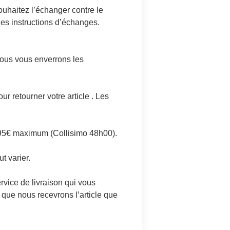
uhaitez l’échanger contre le
es instructions d’échanges.
nous vous enverrons les
r retourner votre article . Les
4,95€ maximum (Collisimo 48h00).
t varier.
rvice de livraison qui vous
 que nous recevrons l’article que