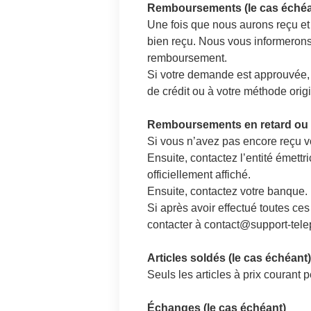
Remboursements (le cas échéa
Une fois que nous aurons reçu et 
bien reçu. Nous vous informerons
remboursement.
Si votre demande est approuvée, a
de crédit ou à votre méthode orig
Remboursements en retard ou 
Si vous n’avez pas encore reçu v
Ensuite, contactez l’entité émettr
officiellement affiché.
Ensuite, contactez votre banque. 
Si après avoir effectué toutes ce
contacter à contact@support-tel
Articles soldés (le cas échéant)
Seuls les articles à prix courant
Échanges (le cas échéant)