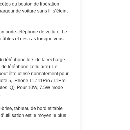
 côtés du bouton de libération
rgeur de voiture sans fil s’éteint
un porte-téléphone de voiture. Le
 câbles et des cas lorsque vous
 du téléphone lors de la recharge
r de téléphone cellulaire). Le
peut être utilisé normalement pour
ote 5, iPhone 11 / 11Pro / 11Pro
ibles IQ). Pour 10W, 7.5W mode
.
e-brise, tableau de bord et table
d’utilisation est le moyen le plus