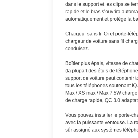
dans le support et les clips se f
rapide et le bras s’ouvrira autom
automatiquement et protège la ba
Chargeur sans fil Qi et porte-tél
chargeur de voiture sans fil char
conduisez.
Boîtier plus épais, vitesse de cha
(la plupart des étuis de téléphone 
support de voiture peut contenir 
tous les téléphones soutenant IQ
Max / XS max / Max 7.5W chargeu
de charge rapide, QC 3.0 adaptat
Vous pouvez installer le porte-char
avec la puissante ventouse. La rot
sûr assigné aux systèmes télépho