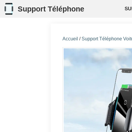
Aller
Support Téléphone
SU
au
contenu
Accueil
/
Support Téléphone Voit