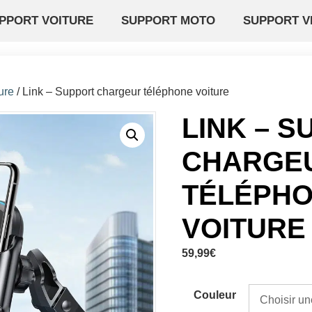
PPORT VOITURE
SUPPORT MOTO
SUPPORT V
ure
/ Link – Support chargeur téléphone voiture
LINK – 
CHARGE
TÉLÉPH
VOITURE
59,99
€
Couleur