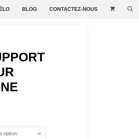
ÉLO
BLOG
CONTACTEZ-NOUS
SUPPORT
UR
ONE