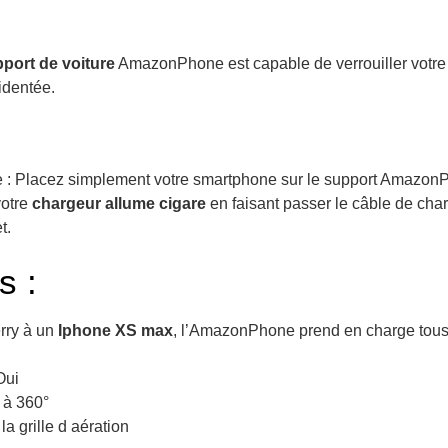
port de voiture
AmazonPhone est capable de verrouiller votre
identée.
 : Placez simplement votre smartphone sur le support Amazon
votre
chargeur allume cigare
en faisant passer le câble de char
t.
s :
rry à un
Iphone XS max
, l’AmazonPhone prend en charge tous 
Oui
e à 360°
la grille d aération