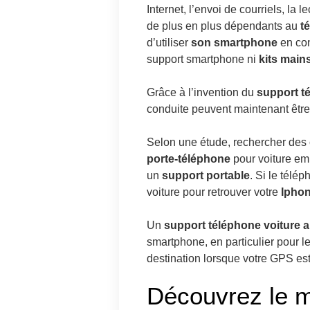
Internet, l’envoi de courriels, la
de plus en plus dépendants au
t
d’utiliser
son smartphone
en con
support smartphone ni
kits mains
Grâce à l’invention du
support t
conduite peuvent maintenant être
Selon une étude, rechercher des ob
porte-téléphone
pour voiture emp
un
support portable
. Si le télé
voiture pour retrouver votre
Ipho
Un
support téléphone voiture
smartphone, en particulier pour les
destination lorsque votre GPS es
Découvrez le m