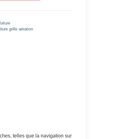
oiture
ure grille aération
hes, telles que la navigation sur