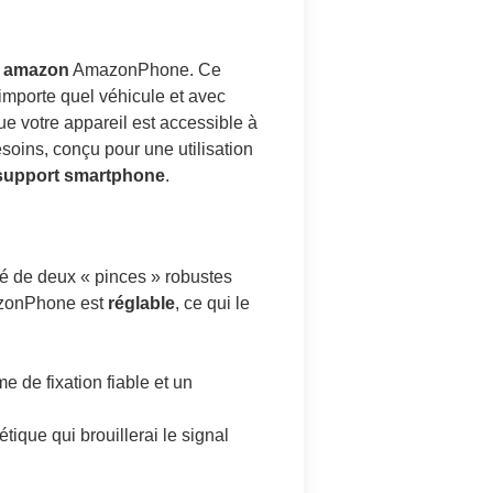
e amazon
AmazonPhone. Ce
’importe quel véhicule et avec
ue votre appareil est accessible à
soins, conçu pour une utilisation
support smartphone
.
é de deux « pinces » robustes
mazonPhone est
réglable
, ce qui le
e de fixation fiable et un
ique qui brouillerai le signal