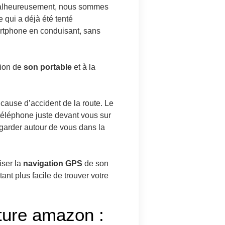
alheureusement, nous sommes
e qui a déjà été tenté
artphone en conduisant, sans
tion de
son portable
et à la
e cause d’accident de la route. Le
 téléphone juste devant vous sur
egarder autour de vous dans la
iser la
navigation GPS
de son
tant plus facile de trouver votre
iture amazon :