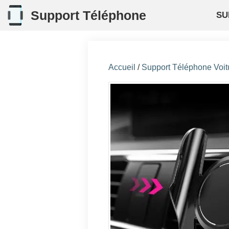
Aller
Support Téléphone
SU
au
contenu
Accueil
/
Support Téléphone Voit