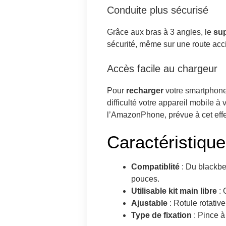
Conduite plus sécurisé
Grâce aux bras à 3 angles, le
sup
sécurité, même sur une route acc
Accès facile au chargeur
Pour
recharger
votre smartphone
difficulté votre appareil mobile à 
l’AmazonPhone, prévue à cet effe
Caractéristique
Compatiblité
: Du blackbe
pouces.
Utilisable kit main libre
: 
Ajustable
: Rotule rotativ
Type de fixation
: Pince à 