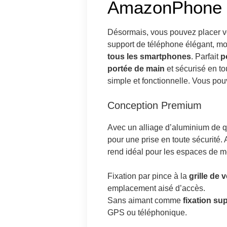
AmazonPhone
Désormais, vous pouvez placer v
support de téléphone élégant, m
tous les smartphones
. Parfait
p
portée de main
et sécurisé en to
simple et fonctionnelle. Vous pou
Conception Premium
Avec un alliage d’aluminium de qu
pour une prise en toute sécurité
rend idéal pour les espaces de m
Fixation par pince à la
grille de v
emplacement aisé d’accès.
Sans aimant comme
fixation su
GPS ou téléphonique.