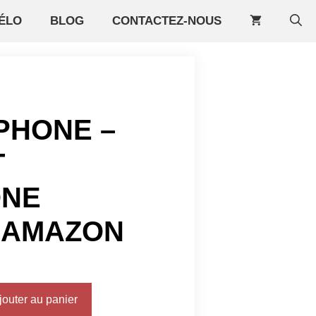
ÉLO
BLOG
CONTACTEZ-NOUS
PHONE –
T
ONE
 AMAZON
jouter au panier